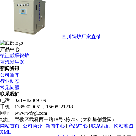
四川锅炉厂家直销
产品中心
镇江威孚锅炉
蒸汽发生器
新闻资讯
公司新闻
行业动态
常见问题
联系我们
电话：028－82369109
手机：13880029051，15608221218
网址：www.wfygl.com
地址：武侯区武科西一路18号3栋703（大科星创意园）
网站首页
|
公司简介
|
新闻中心
|
产品中心
|
联系我们
|
网站地图
|
XML