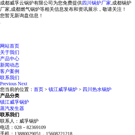
成都威孚云锅炉有限公司为您免费提供
四川锅炉厂家
,成都锅炉
厂家,成都燃气锅炉等相关信息发布和资讯展示，敬请关注！
您暂无新询盘信息！
网站首页
关于我们
产品中心
新闻动态
客户案例
联系我们
Previous
Next
您当前的位置：
首页
>
镇江威孚锅炉
>
四川热水锅炉
产品分类
镇江威孚锅炉
蒸汽发生器
联系我们
联系人：威孚锅炉
电话：028－82369109
手机：13880029051，15608221218