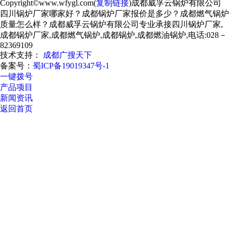
Copyright©www.wfygl.com(
复制链接
)成都威孚云锅炉有限公司
四川锅炉厂家哪家好？成都锅炉厂家报价是多少？成都燃气锅炉
质量怎么样？成都威孚云锅炉有限公司专业承接四川锅炉厂家,
成都锅炉厂家,成都燃气锅炉,成都锅炉,成都燃油锅炉,电话:028－
82369109
技术支持：
成都广搜天下
备案号：
蜀ICP备19019347号-1
一键拨号
产品项目
新闻资讯
返回首页